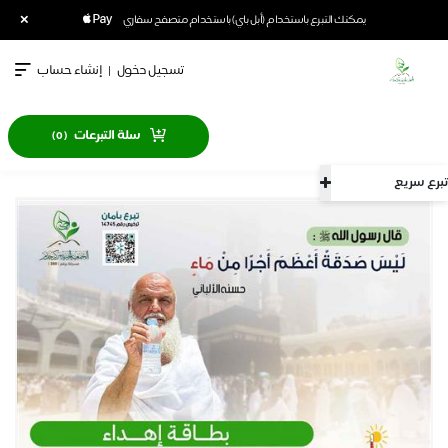
×
يمكنك التبرع باستخدام (أبل باي) باستخدام متصفح سفاري
تسجيل دخول
|
إنشاء حساب
سلة التبرعات
)
0
(
تبرع سريع