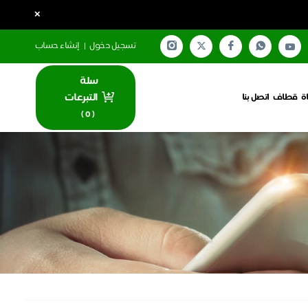
×
تسجيل دخول
|
إنشاء حساب
سلة
التبرعات
ة
قطاف
اتصل بنا
)
0
(