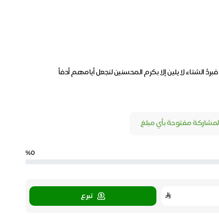
دُ الشتاء لا يلين إلا بكرم المحسنين لنجعل أيامهم أدفأ
لمشاركة مفتوحة بأي مبلغ
%0
تبرع