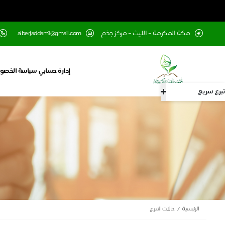
مكة المكرمة – الليث – مركز جذم
alberjaddam1@gmail.com
إدارة حسابي
سياسة الخصو
تبرع سريع
الرئيسية
حالات التبرع