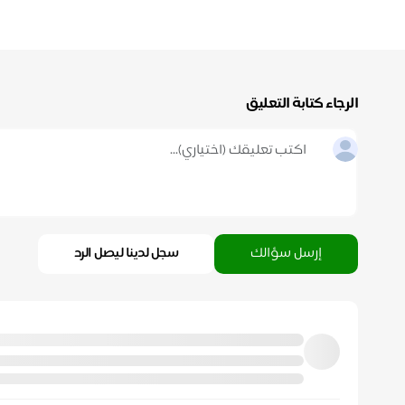
الرجاء كتابة التعليق
إرسل سؤالك
سجل لدينا ليصل الرد